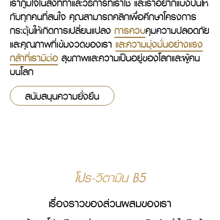
เราภูมิใจในสิ่งที่ทำและวิธีการที่เราใช้ และเราอยากแบ่งปันให้
กับทุกคนที่สนใจ คุณสามารถคลิกเพื่อศึกษาโครงการ
กระตุ้นให้เกิดการเปลี่ยนแปลง 
การควบ
คุมความปลอดภัย
และคุณภาพที่เข้มงวดของเรา 
และความมุ่งมั่นอย่างแรง
กล้าที่เรามีต่อ
 สุขภาพและความเป็นอยู่ของโลกและผู้คน
บนโลก
สนับสนุนความยั่งยืน
โปร-วิตามิน B5
เรื่องราวของส่วนผสมของเรา