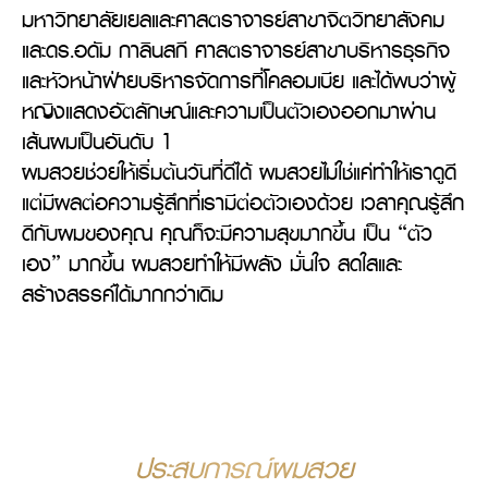
มหาวิทยาลัยเยลและศาสตราจารย์สาขาจิตวิทยาสังคม 
และดร.อดัม กาลินสกี ศาสตราจารย์สาขาบริหารธุรกิจ
และหัวหน้าฝ่ายบริหารจัดการที่โคลอมเบีย และได้พบว่าผู้
หญิงแสดงอัตลักษณ์และความเป็นตัวเองออกมาผ่าน
เส้นผมเป็นอันดับ 1 

ผมสวยช่วยให้เริ่มต้นวันที่ดีได้ ผมสวยไม่ใช่แค่ทำให้เราดูดี 
แต่มีผลต่อความรู้สึกที่เรามีต่อตัวเองด้วย เวลาคุณรู้สึก
ดีกับผมของคุณ คุณก็จะมีความสุขมากขึ้น เป็น “ตัว
เอง” มากขึ้น ผมสวยทำให้มีพลัง มั่นใจ สดใสและ
สร้างสรรค์ได้มากกว่าเดิม
ประสบการณ์ผมสวย