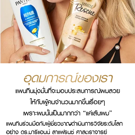
อุดมการณ์ของเรา
แพนทีนมุ่งมั่นที่จะมอบประสบการณ์ผมสวย
ให้กับผู้คนจำนวนมากขึ้นเรื่อยๆ
เพราะผมนั้นเป็นมากกว่า “แค่เส้นผม”
แพนทีนร่วมมือกับผู้เชี่ยวชาญดำเนินการวิจัยระดับโลก
อย่าง ดร.มารีแอนน์ ลาแฟรนซ์ ศาสตราจารย์