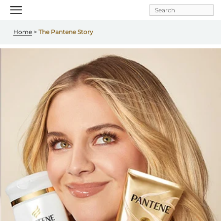
Skip to
main
content
Home
 > 
The Pantene Story