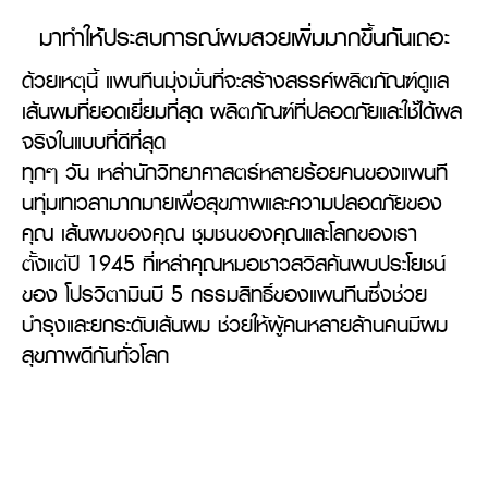
มาทำให้ประสบการณ์ผมสวยเพิ่มมากขึ้นกันเถอะ
ด้วยเหตุนี้ แพนทีนมุ่งมั่นที่จะสร้างสรรค์ผลิตภัณฑ์ดูแล
เส้นผมที่ยอดเยี่ยมที่สุด ผลิตภัณฑ์ที่ปลอดภัยและใช้ได้ผล
จริงในแบบที่ดีที่สุด 

ทุกๆ วัน เหล่านักวิทยาศาสตร์หลายร้อยคนของแพนที
นทุ่มเทเวลามากมายเพื่อสุขภาพและความปลอดภัยของ
คุณ เส้นผมของคุณ ชุมชนของคุณและโลกของเรา 
ตั้งแต่ปี 1945 ที่เหล่าคุณหมอชาวสวิสค้นพบประโยชน์
ของ โปรวิตามินบี 5 กรรมสิทธิ์ของแพนทีนซึ่งช่วย
บำรุงและยกระดับเส้นผม ช่วยให้ผู้คนหลายล้านคนมีผม
สุขภาพดีกันทั่วโลก