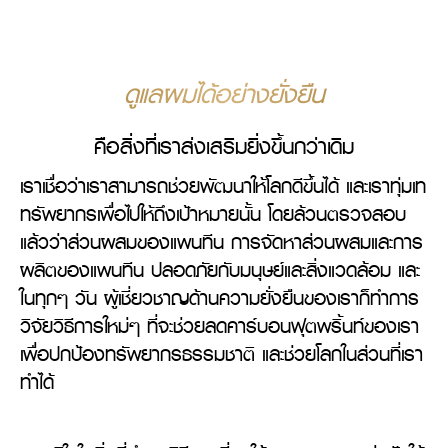
ดูแลผมได้อย่างยั่งยืน
คือสิ่งที่เราส่งเสริมยิ่งขึ้นกว่าเดิม
เราเชื่อว่าเราสามารถช่วยพัฒนาให้โลกดีขึ้นได้ และเราทุ่มเท
ทรัพยากรเพื่อไปให้ถึงเป้าหมายนั้น โดยล้วนตรวจสอบ
แล้วว่าส่วนผสมของแพนทีน การจัดหาส่วนผสมและการ
ผลิตของแพนทีน ปลอดภัยกับมนุษย์และสิ่งแวดล้อม และ
ในทุกๆ วัน ผู้เชี่ยวชาญด้านความยั่งยืนของเราก็ทำการ
วิจัยวิธีการใหม่ๆ ที่จะช่วยลดคาร์บอนฟุตพริ้นท์ของเรา
เพื่อปกป้องทรัพยากรธรรมชาติ และช่วยโลกในส่วนที่เรา
ทำได้ 
