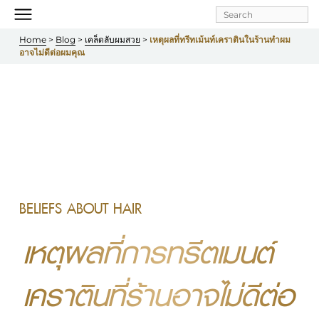
Skip to
main
Home
 > 
Blog
 > 
เคล็ดลับผมสวย
 > 
เหตุผลที่ทรีทเม้นท์เคราตินในร้านทำผม
content
อาจไม่ดีต่อผมคุณ
BELIEFS ABOUT HAIR
เหตุผลที่การทรีตเมนต์
เคราตินที่ร้านอาจไม่ดีต่อ