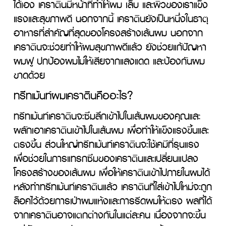
ได้เอง เคราตินมีหน้าที่ทำให้ผม เล็บ และผิวของเราแข็ง
แรงและสุขภาพดี นอกจากนี้ เคราตินยังเป็นหนึ่งในธาตุ
อาหารที่สำคัญที่สุดของโครงสร้างเส้นผม นอกจาก
เคราตินจะช่วยทำให้ผมสุขภาพดีแล้ว ยังช่วยแก้ปัญหา
ผมฟู ปกป้องผมไม่ให้เสียจากแสงแดด และป้องกันผม
ขาดด้วย
ทรีทเม้นท์ผมเคราตินคืออะไร?
ทรีทเม้นท์เคราตินจะซึมลึกเข้าไปในเส้นผมของคุณและ
ผลักเอาเคราตินเข้าไปในเส้นผม เพื่อทำให้แข็งแรงขึ้นและ
ตรงขึ้น ส่วนใหญ่ทรีทเม้นท์เคราตินจะใช้เคมีที่รุนแรง
เพื่อช่วยในการแทรกซึมของเคราตินและเปลี่ยนแปลง
โครงสร้างของเส้นผม เพื่อให้เคราตินเข้าไปภายในผมได้ 
หลังทำทรีทเม้นท์เคราตินแล้ว เคราตินที่ใส่เข้าไปใหม่จะถูก
ล็อคไว้ด้วยการเป่าผมแห้งและการรีดผมให้ตรง ผลที่ได้
จากเคราตินอาจแตกต่างกันในแต่ละคน เนื่องจากจะขึ้น