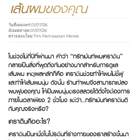
เส้นผมของคุณ
วันที่เผยแพร่:
01/07/26
อัปเดตล่าสุด:
01/07/26
ตรวจสอบโดย:
Tim Pemasaran Merek
ในช่วงไม่กี่ปีที่ผ่านมา คำว่า “ทรีทเม้นท์ผมเคราติน” 
กลายเป็นสิ่งที่พูดถึงกันอย่างมากสำหรับการดูแล
เส้นผม เหตุผลหลักก็คือ เคราตินช่วยทำให้ผมไม่ชี้ฟู 
และทำให้เส้นผมนุ่ม ดังนั้น ร้านทำผมจึงสามารถแปลง
ผมฟูของคุณ ให้เป็นผมนุ่มตรงสลวยได้ดั่งใจต้องการ
ภายในเวลาเพียง 2 ชั่วโมง แต่ว่า...ทรีทเม้นท์เคราตินดี
กับคุณจริงหรือ?
เคราตินคืออะไร?
เคราตินเป็นหนึ่งในโปรตีนที่ร่างกายของเราสร้างขึ้นมา