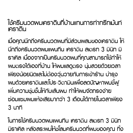
ใช้ครีมนวดผมเคราตินที่บ้านแทนการทำทรีทเม้นท์
เคราติน
เมื่อคุณนึกถึงครีมนวดผมที่มีส่วนผสมของเคราติน ให้
นึกถึงครีมนวดผมแพนทีน เคราติน สเตรท 3 มินิท มิ
ราเคิล เนื่องจากเป็นครีมนวดผมที่คุณสามารถใช้ทำให้
ผมตรงได้เองที่บ้าน ให้ผมแลดูตรง นุ่มสวยด้วยเวลา
เพียงน้อยนิดและไม่ต้องวุ่นวายกับการเข้าร้าน บำรุง
ผมด้วยเคราตินและโปร-วิตามินเเพื่อลดปัญหาผมชี้ฟู 
เพิ่มความชุ่มชื้นให้กับเส้นผม ทำให้ผมจัดทรงง่าย 
ซ่อมแซมผมแห้งเสียมากว่า 3 เดือนได้ภายในเวลาเพียง 
3 นาที
ในการใช้ครีมนวดผมแพนทีน เคราติน สเตรท 3 มินิท 
มิราเคิล หลังสระผมให้ชโลมครีมนวดที่ผมของคุณ ทิ้ง