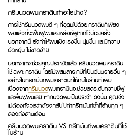
ครีมนวดผมเคราตินทำอะไรบ้าง?
การใช้ครีมนวดผมดี ๆ ที่อุดมไปด้วยเคราตินก็เพียง
พอแล้วที่จะฟื้นฟูผมเสียหรือชี้ฟูหากใช้บ่อยครั้ง 
นอกจากนี้ ยังทำให้ผมแข็งแรงขึ้น นุ่มขึ้น และมีความ
ยืดหยุ่น ไม่ขาดง่าย
นอกจากจะช่วยคุณประหยัดแล้ว ครีมนวดผมเคราติน
ใช้เฉพาะเคราติน โดยไม่ผสมสารเคมีที่เป็นอันตรายอื่น ๆ 
อย่างในทรีทเม้นท์ผมเคราตินที่ใช้กันในร้านทำผม 
เนื่องจาก
ครีมนวด
ผมเคราตินจะช่วยลดระดับความชี้ฟู
และฟื้นฟูผมเสีย หากนวดผมเป็นประจำ ดังนั้น คุณจึง
ไม่ต้องกังวลว่าต้องกลับไปทำทรีทเม้นท์ซ้ำที่ร้านทุก ๆ 
สองถึงสามเดือน
ครีมนวดผมเคราติน VS ทรีทเม้นท์ผมเคราตินที่ใช้
ในร้าน