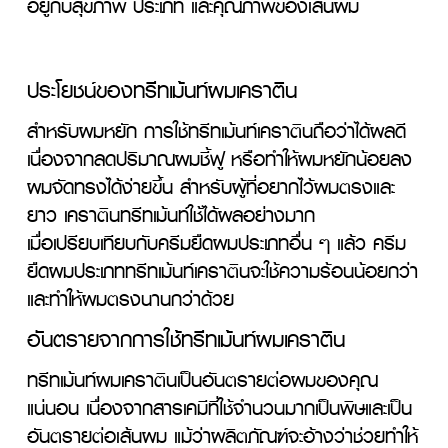
อยู่กับสุขภาพ ประเภท และคุณภาพของเส้นผม
ประโยชน์ของทรีทเม้นท์ผมเคราติน
สำหรับผมหยัก การใช้ทรีทเม้นท์เคราตินถือว่าได้ผลดี 
เนื่องจากลดปริมาณผมชี้ฟู หรือทำให้ผมหยักน้อยลง 
ผมจัดทรงได้ง่ายขึ้น สำหรับผู้ที่อยากไว้ผมตรงและ
ยาว เคราตินทรีทเม้นท์ใช้ได้ผลอย่างมาก

เมื่อเปรียบเทียบกับครีมยืดผมประเภทอื่น ๆ แล้ว ครีม
ยืดผมประเภททรีทเม้นท์เคราตินจะใช้ความร้อนน้อยกว่า 
และทำให้ผมตรงนานกว่าด้วย
อันตรายจากการใช้ทรีทเม้นท์ผมเคราติน
ทรีทเม้นท์ผมเคราตินเป็นอันตรายต่อผมของคุณ
แน่นอน เนื่องจากสารเคมีที่ใช้จำนวนมากเป็นพิษและเป็น
อันตรายต่อเส้นผม แม้ว่าผลิตภัณฑ์จะอ้างว่าช่วยทำให้