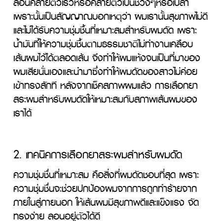
ลอนคลายตัวเร็วหรือคลายตัวเป็นช่วงๆหรือเปล่า 
เพราะนั้นเป็นสัญญาณบอกเหตุว่า ผมเรานั้นสุขภาพไม่ดี
และไม่ได้รับความชุ่มชื้นที่เหมาะสมสำหรับผมดัด เพราะ
น้ำมันที่ให้ความชุ่มชื้นตามธรรมชาติไม่ทำงานเคลือบ
เส้นผมไว้ได้ตลอดเส้น จึงทำให้ผมแห้งจนเป็นที่มาของ
ผมเสียนั่นเองและนำมาซึ่งทำให้ผมดัดของสาวไม่ค่อย
เข้าทรงสักที หลังจากเช็คสภาพผมแล้ว การเลือกยา
สระผมสำหรับผมดัดให้เหมาะสมกับสภาพเส้นผมของ
เราได้ 
2. เทคนิคการเลือกยาสระผมสำหรับผมดัด
ความชุ่มชื่นที่เหมาะสม คือสิ่งที่ผมดัดชอบที่สุด เพราะ
ความชุ่มชื่นจะช่วยปกป้องผมจากการถูกทำร้ายจาก
ภายในสู่ภายนอก ให้เส้นผมมีสุขภาพดีและแข็งแรง จัด
ทรงง่าย ลอนอยู่ตัวได้ดี
