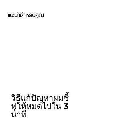
แนะนำสำหรับคุณ
วิธีแก้ปัญหาผมชี้
ฟูให้หมดไปใน 3 
นาที 