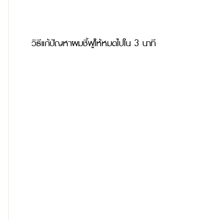
วิธีแก้ปัญหาผมชี้ฟูให้หมดไปใน 3 นาที 