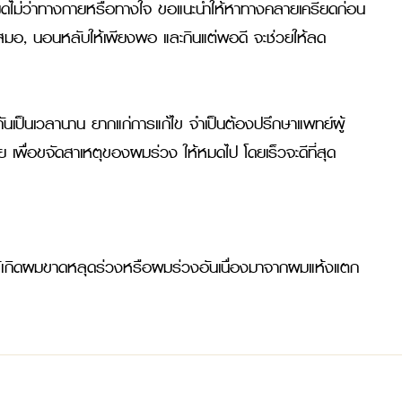
รียดไม่ว่าทางกายหรือทางใจ ขอแนะนำให้หาทางคลายเครียดก่อน
เสมอ, นอนหลับให้เพียงพอ และกินแต่พอดี จะช่วยให้ลด
กันเป็นเวลานาน ยากแก่การแก้ไข จำเป็นต้องปรึกษาแพทย์ผู้
เพื่อขจัดสาเหตุของผมร่วง ให้หมดไป โดยเร็วจะดีที่สุด

ทำให้เกิดผมขาดหลุดร่วงหรือผมร่วงอันเนื่องมาจากผมแห้งแตก