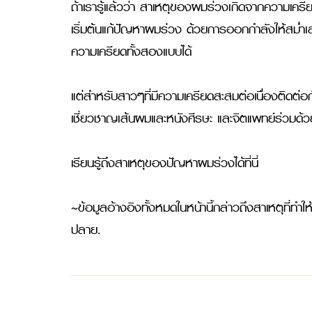
ถ้าเรารู้แล้วว่า สาเหตุของผมร่วงเกิดจากความเค
เริ่มต้นแก้ปัญหาผมร่วง ด้วยการออกกำลังให้สม่ำ
ความเครียดทั้งสองแบบได้

แต่สำหรับสาวๆที่มีความเครียดสะสมต่อเนื่องติดต่อ
เชี่ยวชาญเส้นผมและหนังศีรษะ และจิตแพทย์ร่วมด้วย 
เรียนรู้ถึงสาเหตุของปัญหาผมร่วงได้ที่นี่

~ข้อมูลอ้างอิงทั้งหมดในหน้านี้กล่าวถึงสาเหตุที่
ปลาย.