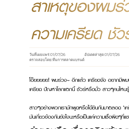
สาเหตุของผมร่ว
ความเครียด ชัวร์
วันที่เผยแพร่:
01/07/26
อัปเดตล่าสุด:
01/07/26
ตรวจสอบโดย:
ทีมการตลาดแบรนด์
โอ๊ยยยยย! ผมร่วง~ อีกแล้ว เครียดจัง อยากมีผมป
เครียด ปัญหาโลกแตกนี้ ชัวร์หรือมั่ว สาวๆคนไหนรู
สาวๆอย่างพวกเรามักพูดหรือได้ยินกันมาตลอด ‘เ
มันเกี่ยวข้องกันยังไงนะหรือเป็นแค่ความเชื่อผิดๆที่แชร