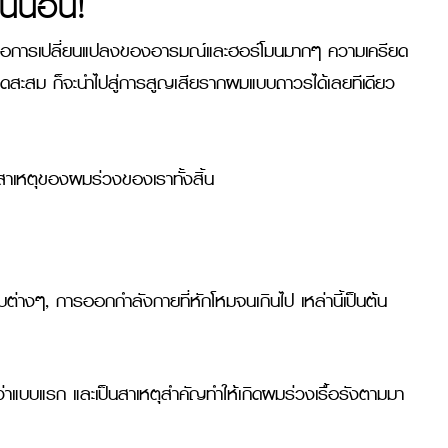
แน่นอน!
ะไวต่อการเปลี่ยนแปลงของอารมณ์และฮอร์โมนมากๆ ความเครียด
สะสม ก็จะนำไปสู่การสูญเสียรากผมแบบถาวรได้เลยทีเดียว
สาเหตุของผมร่วงของเราทั้งสิ้น
บต่างๆ, การออกกำลังกายที่หักโหมจนเกินไป เหล่านี้เป็นต้น
าแบบแรก และเป็นสาเหตุสำคัญทำให้เกิดผมร่วงเรื้อรังตามมา
