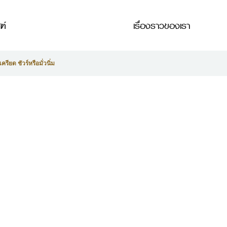
ฑ์
เรื่องราวของเรา
ียด ชัวร์หรือมั่วนิ่ม