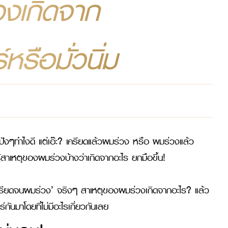
งเกิดจาก 
หรือมั่วนิ่ม
ังๆทำไงดี แต่เอ๊ะ? เครียดแล้วผมร่วง หรือ ผมร่วงแล้ว
้สาเหตุของผมร่วงบ้างว่าเกิดจากอะไร ยกมือขึ้น!

ครียดจนผมร่วง’ จริงๆ สาเหตุของผมร่วงเกิดจากอะไร? แล้ว
์กันมาโดยที่ไม่มีอะไรเกี่ยวกันเลย